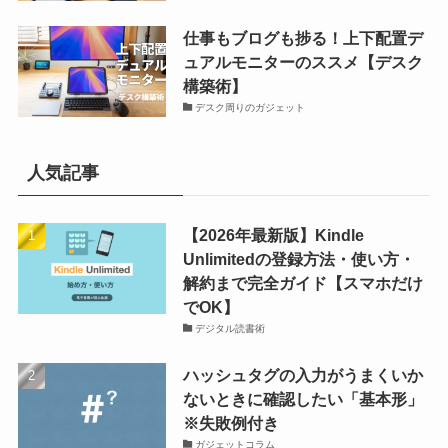
仕事もブログも捗る！上下配置デ
ュアルモニターのススメ【デスク
構築術】
デスク周りのガジェット
人気記事
【2026年最新版】Kindle
Unlimitedの登録方法・使い方・
解約まで完全ガイド【スマホだけ
でOK】
デジタル読書術
ハッシュタグの入力がうまくいか
ないときに確認したい「基本形」
※失敗例付き
ガジェットコラム