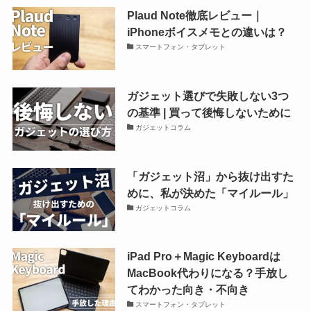
Plaud Note徹底レビュー｜
iPhoneボイスメモとの違いは？
スマートフォン・タブレット
ガジェット選びで失敗しない3つ
の基準 | 買って後悔しないために
ガジェットコラム
「ガジェット沼」から抜け出すた
めに、私が決めた「マイルール」
ガジェットコラム
iPad Pro＋Magic Keyboardは
MacBook代わりになる？手放し
てわかった向き・不向き
スマートフォン・タブレット