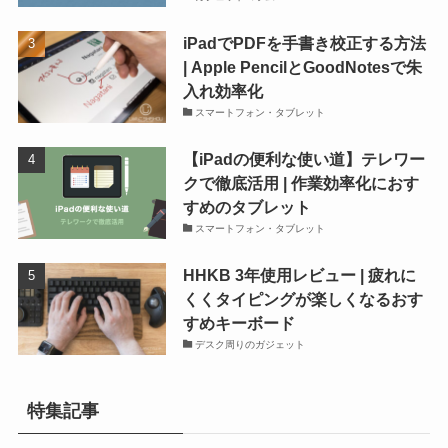
iPadでPDFを手書き校正する方法
| Apple PencilとGoodNotesで朱
入れ効率化
スマートフォン・タブレット
【iPadの便利な使い道】テレワー
クで徹底活用 | 作業効率化におす
すめのタブレット
スマートフォン・タブレット
HHKB 3年使用レビュー | 疲れに
くくタイピングが楽しくなるおす
すめキーボード
デスク周りのガジェット
特集記事