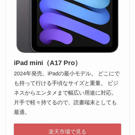
iPad mini（A17 Pro）
2024年発売。iPadの最小モデル。 どこにで
も持って行ける手頃なサイズと重量。 ビジ
ネスからエンタメまで幅広い用途に対応。
片手で軽々持てるので、読書端末としても
最適。
楽天市場で見る