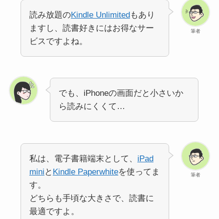
読み放題の
Kindle Unlimited
もあり
ますし、読書好きにはお得なサー
筆者
ビスですよね。
でも、iPhoneの画面だと小さいか
ら読みにくくて…
私は、電子書籍端末として、
iPad
mini
と
Kindle Paperwhite
を使ってま
筆者
す。
どちらも手頃な大きさで、読書に
最適ですよ。