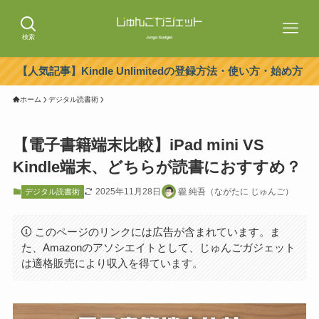
検索
【人気記事】Kindle Unlimitedの登録方法・使い方・始め方
ホーム
デジタル読書術
【電子書籍端末比較】iPad mini VS
Kindle端末、どちらが読書におすすめ？
2025年11月28日
豅 純吾（ながたに じゅんご）
デジタル読書術
このページのリンクには広告が含まれています。ま
た、Amazonのアソシエイトとして、じゅんごガジェット
は適格販売により収入を得ています。