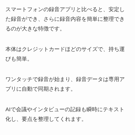
スマートフォンの録音アプリと比べると、安定し
た録音ができ、さらに録音内容を簡単に整理でき
るのが大きな特徴です。
本体はクレジットカードほどのサイズで、持ち運
びも簡単。
ワンタッチで録音が始まり、録音データは専用ア
プリに自動で同期されます。
AIで会議やインタビューの記録も瞬時にテキスト
化し、要点を整理してくれます。