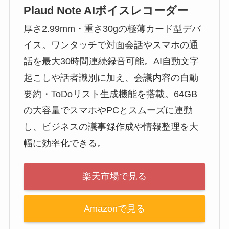
Plaud Note AIボイスレコーダー
厚さ2.99mm・重さ30gの極薄カード型デバ
イス。ワンタッチで対面会話やスマホの通
話を最大30時間連続録音可能。AI自動文字
起こしや話者識別に加え、会議内容の自動
要約・ToDoリスト生成機能を搭載。64GB
の大容量でスマホやPCとスムーズに連動
し、ビジネスの議事録作成や情報整理を大
幅に効率化できる。
楽天市場で見る
Amazonで見る