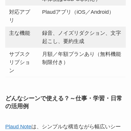
対応アプ
Plaudアプリ（iOS／Android）
リ
主な機能
録音、ノイズリダクション、文字
起こし、要約生成
サブスク
月額／年額プランあり（無料機能
リプショ
制限付き）
ン
どんなシーンで使える？～仕事・学習・日常
の活用例
Plaud Note
は、シンプルな構造ながら幅広いシー