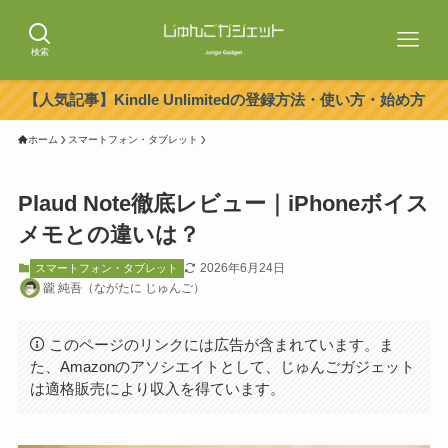
検索
【人気記事】Kindle Unlimitedの登録方法・使い方・始め方
ホーム
スマートフォン・タブレット
Plaud Note徹底レビュー｜iPhoneボイス
メモとの違いは？
2026年6月24日
スマートフォン・タブレット
豅 純吾（ながたに じゅんご）
このページのリンクには広告が含まれています。ま
た、Amazonのアソシエイトとして、じゅんごガジェット
は適格販売により収入を得ています。