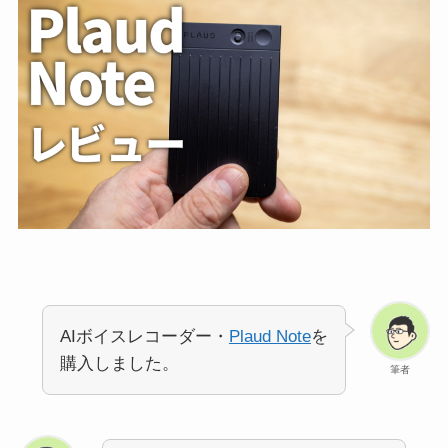
AIボイスレコーダー・
Plaud Note
を
購入しました。
筆者